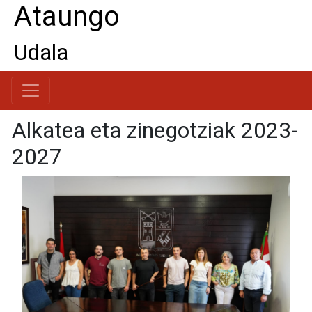
Ataungo
Udala
Alkatea eta zinegotziak 2023-
2027