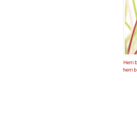
Herri 
herri 