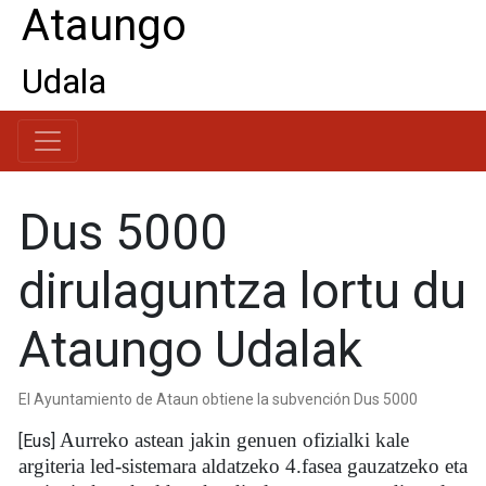
Ataungo
Udala
Dus 5000
dirulaguntza lortu du
Ataungo Udalak
El Ayuntamiento de Ataun obtiene la subvención Dus 5000
Aurreko astean jakin genuen ofizialki kale
[Eus]
argiteria led-sistemara aldatzeko 4.fasea gauzatzeko eta