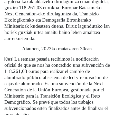
argiteria-kaxak aldatzeko dirulaguntza eman digutela,
guztira 118.261,03 eurokoa. Europar Batasuneko
Next Generation-eko dirulaguntza da, Trantsizio
Ekologikorako eta Demografia Erronkarako
Ministerioak kudeatzen duena. Diruz lagundutako lan
horiek guztiak urtea amaitu baino lehen amaitzea
aurreikusten da.
Ataunen, 2023ko maiatzaren 30ean.
La semana pasada recibimos la notificación
[Cas]
oficial de que se nos ha concedido una subvención de
118.261,03 euros para realizar el cambio de
alumbrado público al sistema de led y renovacíon de
cajas de alumbrado. Es una subvención de la Next
Generation de la Unión Europea, gestionada por el
Ministerio para la Transición Ecológica y el Reto
Demográfico. Se prevé que todos los trabajos
subvencionados estén finalizados antes de finalizar el
presente año.