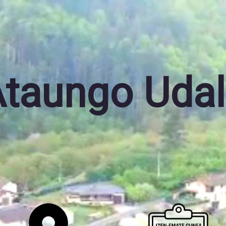
taungo Uda