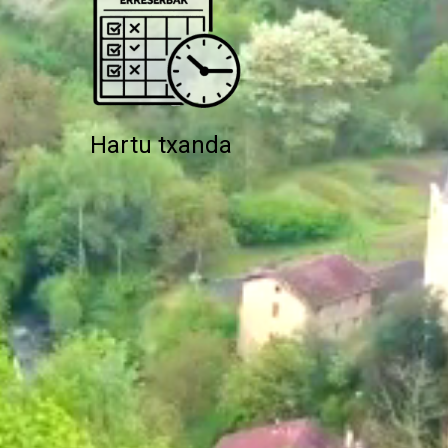
Hartu txanda