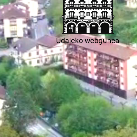
Udaleko webgunea